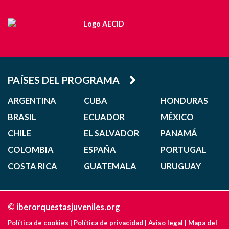
PAÍSES DEL PROGRAMA
ARGENTINA
CUBA
HONDURAS
BRASIL
ECUADOR
MÉXICO
CHILE
EL SALVADOR
PANAMÁ
COLOMBIA
ESPAÑA
PORTUGAL
COSTA RICA
GUATEMALA
URUGUAY
© iberorquestasjuveniles.org
Política de cookies
|
Política de privacidad
|
Aviso legal
|
Mapa del