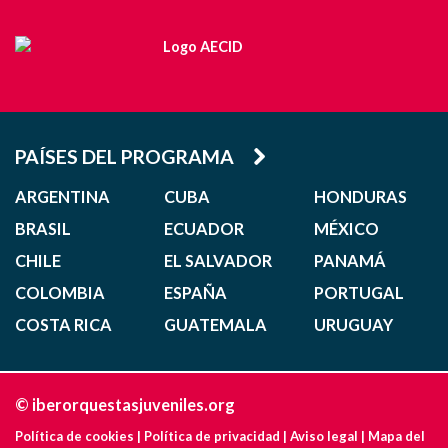
PAÍSES DEL PROGRAMA
ARGENTINA
CUBA
HONDURAS
BRASIL
ECUADOR
MÉXICO
CHILE
EL SALVADOR
PANAMÁ
COLOMBIA
ESPAÑA
PORTUGAL
COSTA RICA
GUATEMALA
URUGUAY
© iberorquestasjuveniles.org
Política de cookies
|
Política de privacidad
|
Aviso legal
|
Mapa del