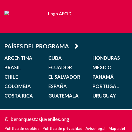
PAÍSES DEL PROGRAMA
ARGENTINA
CUBA
HONDURAS
BRASIL
ECUADOR
MÉXICO
CHILE
EL SALVADOR
PANAMÁ
COLOMBIA
ESPAÑA
PORTUGAL
COSTA RICA
GUATEMALA
URUGUAY
© iberorquestasjuveniles.org
Política de cookies
|
Política de privacidad
|
Aviso legal
|
Mapa del