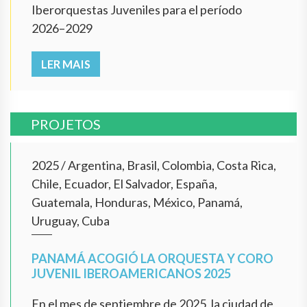
Iberorquestas Juveniles para el período
2026–2029
LER MAIS
PROJETOS
2025
/
Argentina, Brasil, Colombia, Costa Rica,
Chile, Ecuador, El Salvador, España,
Guatemala, Honduras, México, Panamá,
Uruguay, Cuba
PANAMÁ ACOGIÓ LA ORQUESTA Y CORO
JUVENIL IBEROAMERICANOS 2025
En el mes de septiembre de 2025, la ciudad de