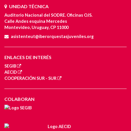
UNIDAD TÉCNICA
Auditorio Nacional del SODRE. Oficinas OJS.
Calle Andes esquina Mercedes
Montevideo, Uruguay, CP 11000
asistenteut@iberorquestasjuveniles.org
ENLACES DE INTERÉS
SEGIB
AECID
COOPERACIÓN SUR - SUR
COLABORAN