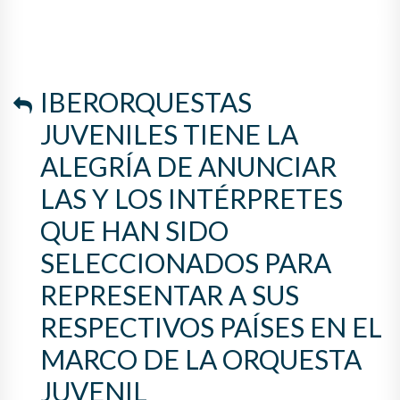
INTÉRPRETES QUE HAN SIDO
SELECCIONADOS PARA
REPRESENTAR A SUS
IBERORQUESTAS
RESPECTIVOS PAÍSES EN EL
JUVENILES TIENE LA
MARCO DE LA ORQUESTA
ALEGRÍA DE ANUNCIAR
JUVENIL IBEROAMERICANA
LAS Y LOS INTÉRPRETES
2025.
QUE HAN SIDO
SELECCIONADOS PARA
REPRESENTAR A SUS
RESPECTIVOS PAÍSES EN EL
MARCO DE LA ORQUESTA
JUVENIL