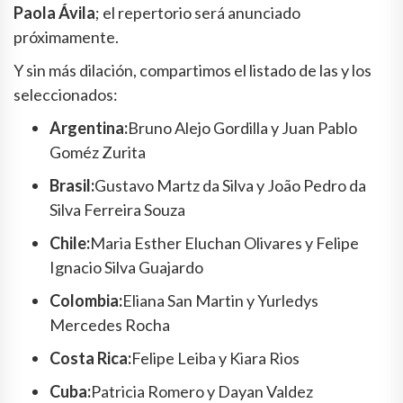
Paola Ávila
; el repertorio será anunciado
próximamente.
Y sin más dilación, compartimos el listado de las y los
seleccionados:
Argentina:
Bruno Alejo Gordilla y Juan Pablo
Goméz Zurita
Brasil:
Gustavo Martz da Silva y João Pedro da
Silva Ferreira Souza
Chile:
Maria Esther Eluchan Olivares y Felipe
Ignacio Silva Guajardo
Colombia:
Eliana San Martin y Yurledys
Mercedes Rocha
Costa Rica:
Felipe Leiba y Kiara Rios
Cuba:
Patricia Romero y Dayan Valdez