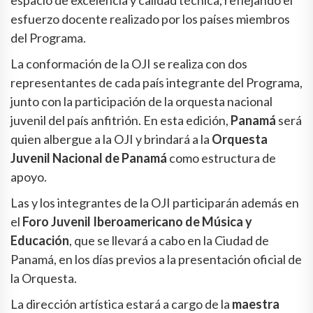
espacio de excelencia y calidad técnica, reflejando el
esfuerzo docente realizado por los países miembros
del Programa.
La conformación de la OJI se realiza con dos
representantes de cada país integrante del Programa,
junto con la participación de la orquesta nacional
juvenil del país anfitrión. En esta edición,
Panamá
será
quien albergue a la OJI y brindará a la
Orquesta
Juvenil Nacional de Panamá
como estructura de
apoyo.
Las y los integrantes de la OJI participarán además en
el
Foro Juvenil Iberoamericano de Música y
Educación
, que se llevará a cabo en la Ciudad de
Panamá, en los días previos a la presentación oficial de
la Orquesta.
La dirección artística estará a cargo de la
maestra