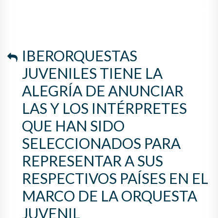
INTÉRPRETES QUE HAN SIDO
SELECCIONADOS PARA
REPRESENTAR A SUS
IBERORQUESTAS
RESPECTIVOS PAÍSES EN EL
JUVENILES TIENE LA
MARCO DE LA ORQUESTA
ALEGRÍA DE ANUNCIAR
JUVENIL IBEROAMERICANA
LAS Y LOS INTÉRPRETES
2025.
QUE HAN SIDO
SELECCIONADOS PARA
REPRESENTAR A SUS
RESPECTIVOS PAÍSES EN EL
MARCO DE LA ORQUESTA
JUVENIL