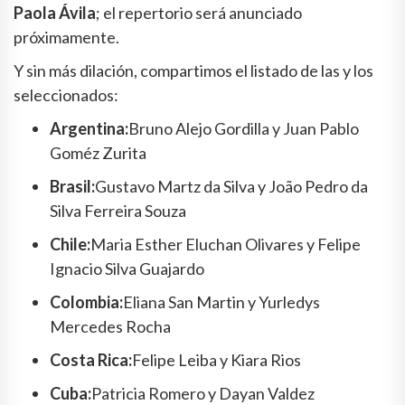
Paola Ávila
; el repertorio será anunciado
próximamente.
Y sin más dilación, compartimos el listado de las y los
seleccionados:
Argentina:
Bruno Alejo Gordilla y Juan Pablo
Goméz Zurita
Brasil:
Gustavo Martz da Silva y João Pedro da
Silva Ferreira Souza
Chile:
Maria Esther Eluchan Olivares y Felipe
Ignacio Silva Guajardo
Colombia:
Eliana San Martin y Yurledys
Mercedes Rocha
Costa Rica:
Felipe Leiba y Kiara Rios
Cuba:
Patricia Romero y Dayan Valdez