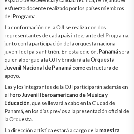
espacio de excelencia y calidad técnica, reflejando el
esfuerzo docente realizado por los países miembros
del Programa.
La conformación de la OJI se realiza con dos
representantes de cada país integrante del Programa,
junto con la participación de la orquesta nacional
juvenil del país anfitrión. En esta edición,
Panamá
será
quien albergue a la OJI y brindará a la
Orquesta
Juvenil Nacional de Panamá
como estructura de
apoyo.
Las y los integrantes de la OJI participarán además en
el
Foro Juvenil Iberoamericano de Música y
Educación
, que se llevará a cabo en la Ciudad de
Panamá, en los días previos a la presentación oficial de
la Orquesta.
La dirección artística estará a cargo de la
maestra