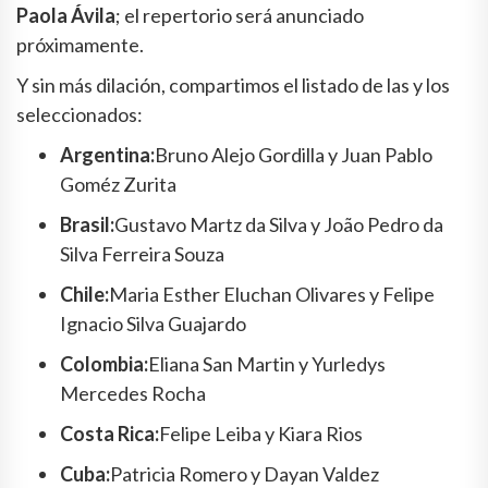
Paola Ávila
; el repertorio será anunciado
próximamente.
Y sin más dilación, compartimos el listado de las y los
seleccionados:
Argentina:
Bruno Alejo Gordilla y Juan Pablo
Goméz Zurita
Brasil:
Gustavo Martz da Silva y João Pedro da
Silva Ferreira Souza
Chile:
Maria Esther Eluchan Olivares y Felipe
Ignacio Silva Guajardo
Colombia:
Eliana San Martin y Yurledys
Mercedes Rocha
Costa Rica:
Felipe Leiba y Kiara Rios
Cuba:
Patricia Romero y Dayan Valdez