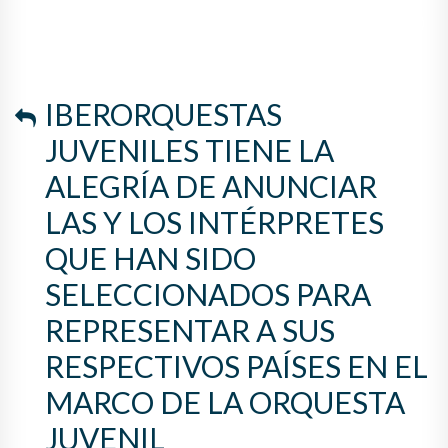
INTÉRPRETES QUE HAN SIDO
SELECCIONADOS PARA
REPRESENTAR A SUS
IBERORQUESTAS
RESPECTIVOS PAÍSES EN EL
JUVENILES TIENE LA
MARCO DE LA ORQUESTA
ALEGRÍA DE ANUNCIAR
JUVENIL IBEROAMERICANA
LAS Y LOS INTÉRPRETES
2025.
QUE HAN SIDO
SELECCIONADOS PARA
REPRESENTAR A SUS
RESPECTIVOS PAÍSES EN EL
MARCO DE LA ORQUESTA
JUVENIL