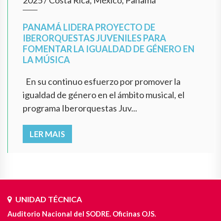
2025
/
Costa Rica, México, Panamá
PANAMÁ LIDERA PROYECTO DE
IBERORQUESTAS JUVENILES PARA
FOMENTAR LA IGUALDAD DE GÉNERO EN
LA MÚSICA
En su continuo esfuerzo por promover la
igualdad de género en el ámbito musical, el
programa Iberorquestas Juv...
LER MAIS
UNIDAD TÉCNICA
Auditorio Nacional del SODRE. Oficinas OJS.