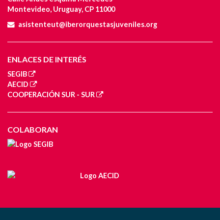
Montevideo, Uruguay, CP 11000
asistenteut@iberorquestasjuveniles.org
ENLACES DE INTERÉS
SEGIB
AECID
COOPERACIÓN SUR - SUR
COLABORAN