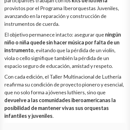
participantes trabajan con los
kits de luthería
provistos por el Programa Iberorquestas Juveniles,
avanzando en la reparación y construcción de
instrumentos de cuerda.
El objetivo permanece intacto: asegurar que
ningún
niño o niña quede sin hacer música por falta de un
instrumento
, evitando que la pérdida de un violín,
viola o cello signifique también la pérdida de un
espacio seguro de educación, amistad y respeto.
Con cada edición, el Taller Multinacional de Luthería
reafirma su condición de proyecto pionero y esencial,
que no solo forma a jóvenes luthiers, sino que
devuelve a las comunidades iberoamericanas la
posibilidad de mantener vivas sus orquestas
infantiles y juveniles
.