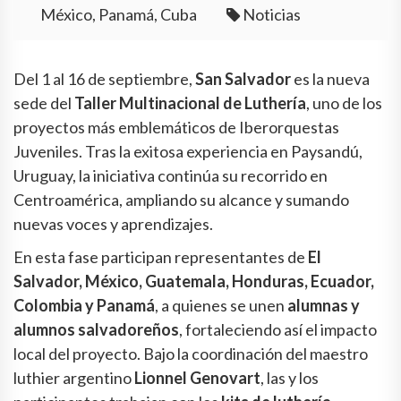
México, Panamá, Cuba
Noticias
Del 1 al 16 de septiembre,
San Salvador
es la nueva
sede del
Taller Multinacional de Luthería
, uno de los
proyectos más emblemáticos de Iberorquestas
Juveniles. Tras la exitosa experiencia en Paysandú,
Uruguay, la iniciativa continúa su recorrido en
Centroamérica, ampliando su alcance y sumando
nuevas voces y aprendizajes.
En esta fase participan representantes de
El
Salvador, México, Guatemala, Honduras, Ecuador,
Colombia y Panamá
, a quienes se unen
alumnas y
alumnos salvadoreños
, fortaleciendo así el impacto
local del proyecto. Bajo la coordinación del maestro
luthier argentino
Lionnel Genovart
, las y los