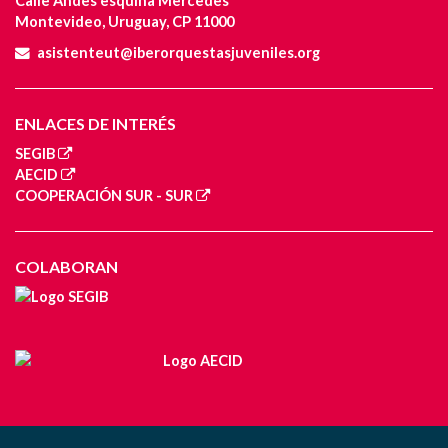
Calle Andes esquina Mercedes
Montevideo, Uruguay, CP 11000
asistenteut@iberorquestasjuveniles.org
ENLACES DE INTERÉS
SEGIB
AECID
COOPERACIÓN SUR - SUR
COLABORAN