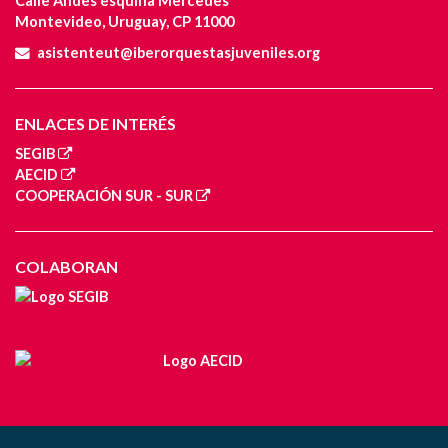
Calle Andes esquina Mercedes
Montevideo, Uruguay, CP 11000
asistenteut@iberorquestasjuveniles.org
ENLACES DE INTERÉS
SEGIB
AECID
COOPERACIÓN SUR - SUR
COLABORAN