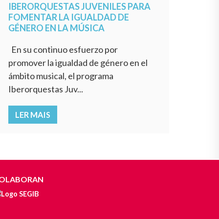
IBERORQUESTAS JUVENILES PARA
FOMENTAR LA IGUALDAD DE
GÉNERO EN LA MÚSICA
En su continuo esfuerzo por
promover la igualdad de género en el
ámbito musical, el programa
Iberorquestas Juv...
LER MAIS
OLABORAN