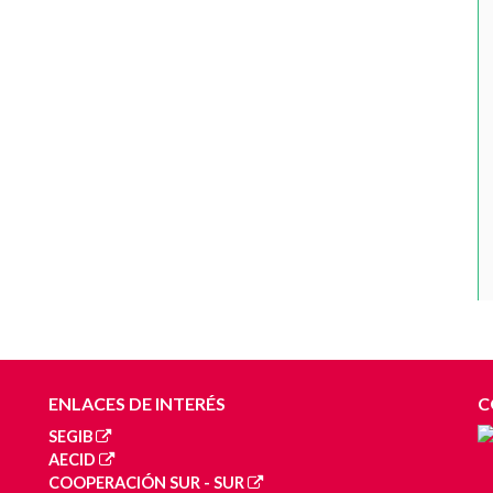
ENLACES DE INTERÉS
C
SEGIB
AECID
COOPERACIÓN SUR - SUR