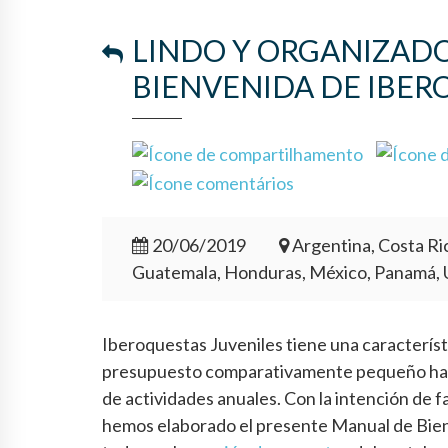
LINDO Y ORGANIZADO
BIENVENIDA DE IBER
20/06/2019
Argentina, Costa Ric
Guatemala, Honduras, México, Panamá,
Iberoquestas Juveniles tiene una característ
presupuesto comparativamente pequeño ha s
de actividades anuales. Con la intención de f
hemos elaborado el presente Manual de Bienv