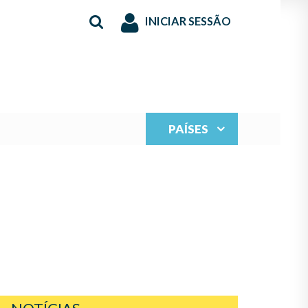
INICIAR SESSÃO
PAÍSES
E BIENVENIDA DE