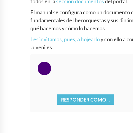
todos en la
sección documentos
del portal.
El manual se configura como un documento d
fundamentales de Iberorquestas y sus dinám
qué hacemos y cómo lo hacemos.
Les invitamos, pues, a hojearlo
y con ello a c
Juveniles.
RESPONDER COMO...