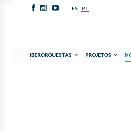
ES
PT
IBERORQUESTAS
PROJETOS
NO
LINDO Y ORGANI