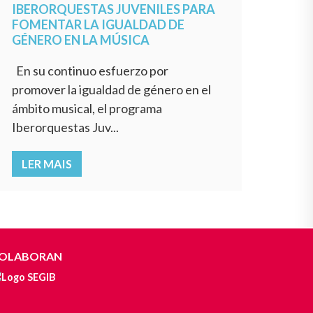
IBERORQUESTAS JUVENILES PARA
FOMENTAR LA IGUALDAD DE
GÉNERO EN LA MÚSICA
En su continuo esfuerzo por
promover la igualdad de género en el
ámbito musical, el programa
Iberorquestas Juv...
LER MAIS
OLABORAN