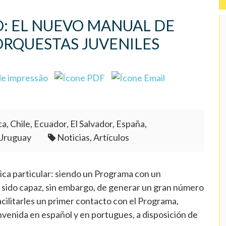
: EL NUEVO MANUAL DE
ORQUESTAS JUVENILES
a, Chile, Ecuador, El Salvador, España,
 Uruguay
Noticias, Artículos
ica particular: siendo un Programa con un
ido capaz, sin embargo, de generar un gran número
acilitarles un primer contacto con el Programa,
enida en español y en portugues, a disposición de