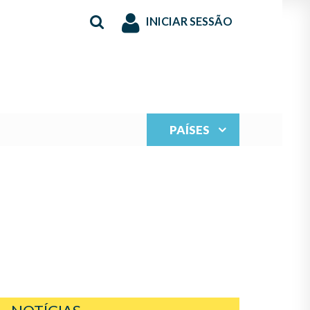
INICIAR SESSÃO
PAÍSES
JÓVENES DE MÉXICO,
PAMENTO DE ESTUDIO
M