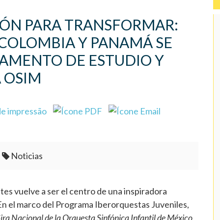
IÓN PARA TRANSFORMAR:
 COLOMBIA Y PANAMÁ SE
PAMENTO DE ESTUDIO Y
A OSIM
Noticias
ntes vuelve a ser el centro de una inspiradora
En el marco del Programa Iberorquestas Juveniles,
a Nacional de la Orquesta Sinfónica Infantil de México