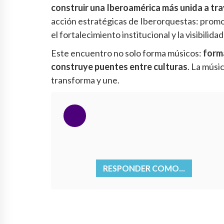
construir una Iberoamérica más unida a tra
acción estratégicas de Iberorquestas: promov
el fortalecimiento institucional y la visibilid
Este encuentro no solo forma músicos:
forma
construye puentes entre culturas
. La músi
transforma y une.
RESPONDER COMO...