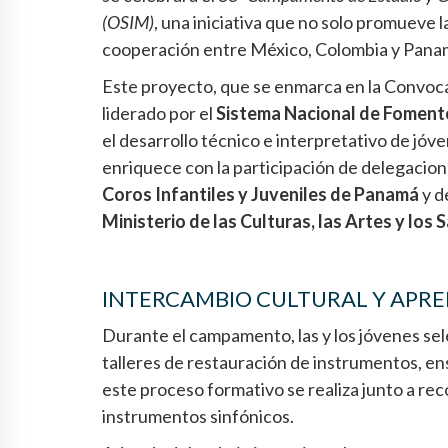
(OSIM)
, una iniciativa que no solo promueve l
cooperación entre México, Colombia y Pana
Este proyecto, que se enmarca en la Convoca
liderado por el
Sistema Nacional de Foment
el desarrollo técnico e interpretativo de jóv
enriquece con la participación de delegacio
Coros Infantiles y Juveniles de Panamá
y d
Ministerio de las Culturas, las Artes y los
INTERCAMBIO CULTURAL Y APRE
Durante el campamento, las y los jóvenes sel
talleres de restauración de instrumentos, en
este proceso formativo se realiza junto a re
instrumentos sinfónicos.