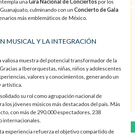
ontempla una
Gira Nacional de Conciertos
por los
 y Guanajuato, culminando con un
Concierto de Gala
scenarios más emblemáticos de México.
N MUSICAL Y LA INTEGRACIÓN
valiosa muestra del potencial transformador de la
 Gracias a Iberorquestas, niñas, niños y adolescentes
experiencias, valores y conocimientos, generando un
artística.
solidado su rol como agrupación nacional de
ra los jóvenes músicos más destacados del país. Más
acto, con más de 290.000 espectadores, 238
o internacionales.
ta experiencia refuerza el objetivo compartido de