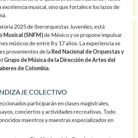
a excelencia musical, sino que fortalece los lazos de
má.
toria 2025 de Iberorquestas Juveniles, está
o Musical (SNFM)
de México y se propone impulsar
enes músicos de entre 8 y 17 años. La experiencia se
nes provenientes de la
Red Nacional de Orquestas y
el
Grupo de Música de la Dirección de Artes del
 Saberes de Colombia
.
NDIZAJE COLECTIVO
eccionados participarán en clases magistrales,
sayos, conciertos y actividades recreativas. Todo
conocidos maestros y maestras especializados en