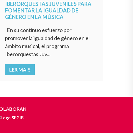
IBERORQUESTAS JUVENILES PARA
FOMENTAR LA IGUALDAD DE
GÉNERO EN LA MÚSICA
En su continuo esfuerzo por
promover la igualdad de género en el
ámbito musical, el programa
Iberorquestas Juv...
LER MAIS
OLABORAN