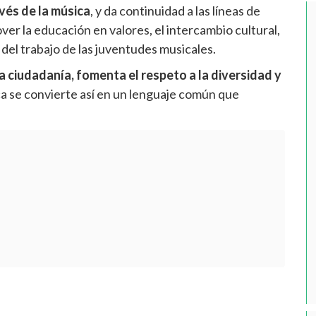
vés de la música
, y da continuidad a las líneas de
er la educación en valores, el intercambio cultural,
ad del trabajo de las juventudes musicales.
 ciudadanía, fomenta el respeto a la diversidad y
ca se convierte así en un lenguaje común que