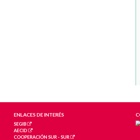
ENLACES DE INTERÉS
C
SEGIB
AECID
COOPERACIÓN SUR - SUR