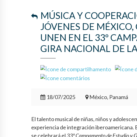
MÚSICA Y COOPERAC
JÓVENES DE MÉXICO,
UNEN EN EL 33º CAM
GIRA NACIONAL DE L
18/07/2025
México, Panamá
El talento musical de niñas, niños y adolesce
experiencia de integración iberoamericana. 
se celebrará el
33º Campamento de Estudio y Gir