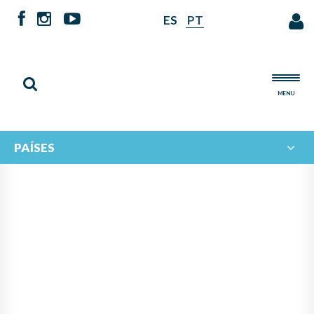
ES
PT
MENU
PAÍSES
MÚSICA Y COOPERACIÓN
PARA TRANSFORMAR:
JÓVENES DE MÉXICO,