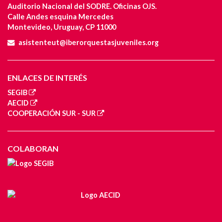
Auditorio Nacional del SODRE. Oficinas OJS.
Calle Andes esquina Mercedes
Montevideo, Uruguay, CP 11000
asistenteut@iberorquestasjuveniles.org
ENLACES DE INTERÉS
SEGIB
AECID
COOPERACIÓN SUR - SUR
COLABORAN