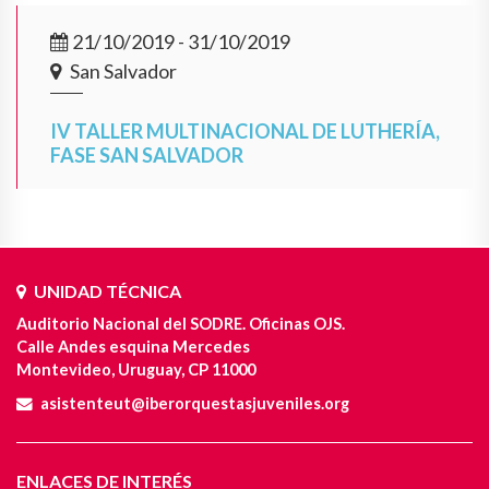
21/10/2019 - 31/10/2019
San Salvador
IV TALLER MULTINACIONAL DE LUTHERÍA,
FASE SAN SALVADOR
UNIDAD TÉCNICA
Auditorio Nacional del SODRE. Oficinas OJS.
Calle Andes esquina Mercedes
Montevideo, Uruguay, CP 11000
asistenteut@iberorquestasjuveniles.org
ENLACES DE INTERÉS