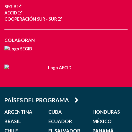
SEGIB
AECID
COOPERACIÓN SUR - SUR
COLABORAN
PAÍSES DEL PROGRAMA
ARGENTINA
CUBA
HONDURAS
BRASIL
ECUADOR
MÉXICO
CHILE
EL SALVADOR
PANAMÁ