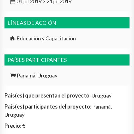
04 jul 2019 > 21 jul 2019
LÍNEAS DE ACCIÓN
Educación y Capacitación
PAÍSES PARTICIPANTES
Panamá, Uruguay
País(es) que presentan el proyecto:
Uruguay
País(es) participantes del proyecto:
Panamá,
Uruguay
Precio:
€