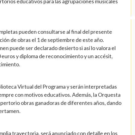
ertorios educativos para las agrupaciones musicales
pletas pueden consultarse al final del presente
ación de obras el 1 de septiembre de este año.
n puede ser declarado desierto si así lo valora el
0 euros y diploma de reconocimiento y un accésit,
cimiento.
blioteca Virtual del Programa y serán interpretadas
siempre con motivos educativos. Además, la Orquesta
repertorio obras ganadoras de diferentes años, dando
 certamen.
plia trayectoria, será anunciado con detalle en los