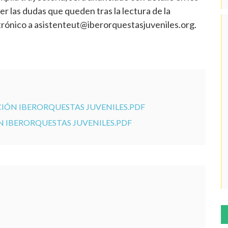
r las dudas que queden tras la lectura de la
trónico a asistenteut@iberorquestasjuveniles.org.
ÓN IBERORQUESTAS JUVENILES.PDF
IBERORQUESTAS JUVENILES.PDF