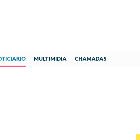
TICIARIO
MULTIMIDIA
CHAMADAS
ONCURSO DE COMPOSICIÓN 
JUVENILES