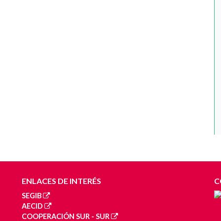
ENLACES DE INTERÉS
C
SEGIB
AECID
COOPERACIÓN SUR - SUR