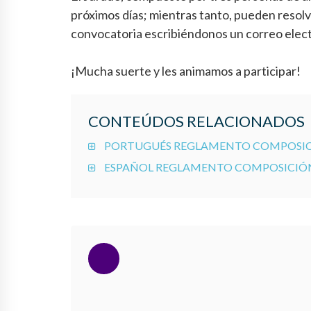
próximos días; mientras tanto, pueden resolve
convocatoria escribiéndonos un correo elec
¡Mucha suerte y les animamos a participar!
CONTEÚDOS RELACIONADOS
PORTUGUÉS REGLAMENTO COMPOSICI
ESPAÑOL REGLAMENTO COMPOSICIÓN 