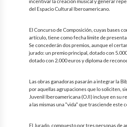
incentivar la creación musical y generar rep
del Espacio Cultural Iberoamericano.
El Concurso de Composición, cuyas bases com
artículo, tiene como fecha límite de present
Se concederán dos premios, aunque el certame
jurado: un premio principal, dotado con 5.00
dotado con 2.000 euros y diploma de recono
Las obras ganadoras pasarán a integrar la Bi
por aquellas agrupaciones que lo soliciten, 
Juvenil Iberoamericana (OJI) incluye en su 
a las mismas una "vida" que trasciende este
El Jurado, compuesto por tres personas de am