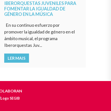
IBERORQUESTAS JUVENILES PARA
FOMENTAR LA IGUALDAD DE
GÉNERO EN LA MÚSICA
En su continuo esfuerzo por
promover la igualdad de género en el
ámbito musical, el programa
Iberorquestas Juv...
LER MAIS
OLABORAN