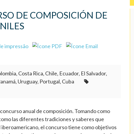
URSO DE COMPOSICIÓN DE
NILES
lombia, Costa Rica, Chile, Ecuador, El Salvador,
Panamá, Uruguay, Portugal, Cuba
u concurso anual de composición. Tomando como
 como las diferentes tradiciones y saberes que
l iberoamericano, el concurso tiene como objetivos