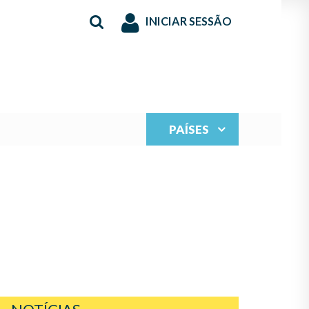
INICIAR SESSÃO
PAÍSES
DE IBERORQUESTAS