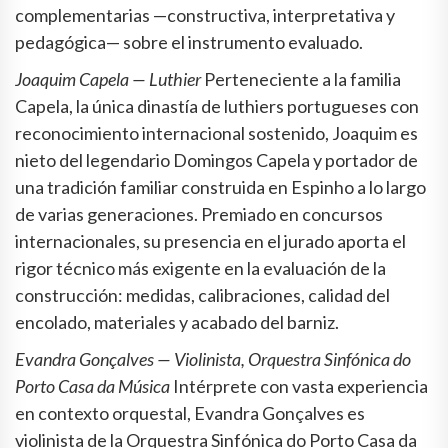
complementarias —constructiva, interpretativa y
pedagógica— sobre el instrumento evaluado.
Joaquim Capela — Luthier
Perteneciente a la familia
Capela, la única dinastía de luthiers portugueses con
reconocimiento internacional sostenido, Joaquim es
nieto del legendario Domingos Capela y portador de
una tradición familiar construida en Espinho a lo largo
de varias generaciones. Premiado en concursos
internacionales, su presencia en el jurado aporta el
rigor técnico más exigente en la evaluación de la
construcción: medidas, calibraciones, calidad del
encolado, materiales y acabado del barniz.
Evandra Gonçalves — Violinista, Orquestra Sinfónica do
Porto Casa da Música
Intérprete con vasta experiencia
en contexto orquestal, Evandra Gonçalves es
violinista de la Orquestra Sinfónica do Porto Casa da