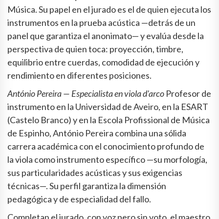
Música. Su papel en el jurado es el de quien ejecuta los
instrumentos en la prueba acústica —detrás de un
panel que garantiza el anonimato— y evalúa desde la
perspectiva de quien toca: proyección, timbre,
equilibrio entre cuerdas, comodidad de ejecución y
rendimiento en diferentes posiciones.
António Pereira — Especialista en viola d'arco
Profesor de
instrumento en la Universidad de Aveiro, en la ESART
(Castelo Branco) y en la Escola Profissional de Música
de Espinho, António Pereira combina una sólida
carrera académica con el conocimiento profundo de
la viola como instrumento específico —su morfología,
sus particularidades acústicas y sus exigencias
técnicas—. Su perfil garantiza la dimensión
pedagógica y de especialidad del fallo.
Completan el jurado, con voz pero sin voto, el maestro