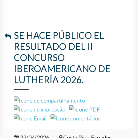
IBEROAMERICANO DE
LUTHERÍA 2026.
SE HACE PÚBLICO EL
RESULTADO DEL II
CONCURSO
IBEROAMERICANO DE
LUTHERÍA 2026.
23/04/2026
Costa Rica, Ecuador,