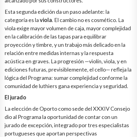
alcanzado por sus constructores.
Esta segunda edición da un paso adelante: la
categoría es la
viola
. El cambio no es cosmético. La
viola exige mayor volumen de caja, mayor complejidad
en la calibración de las tapas para equilibrar
proyección y timbre, y un trabajo más delicado en la
relación entre medidas internas y la respuesta
acústica en graves. La progresión —violín, viola, y en
ediciones futuras, previsiblemente, el cello— refleja la
lógica del Programa: sumar complejidad conforme la
comunidad de luthiers gana experiencia y seguridad.
El jurado
La elección de Oporto como sede del XXXIV Consejo
dio al Programa la oportunidad de contar con un
jurado de excepción, integrado por tres especialistas
portugueses que aportan perspectivas