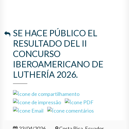
IBEROAMERICANO DE
LUTHERÍA 2026.
SE HACE PÚBLICO EL
RESULTADO DEL II
CONCURSO
IBEROAMERICANO DE
LUTHERÍA 2026.
23/04/2026
Costa Rica, Ecuador,