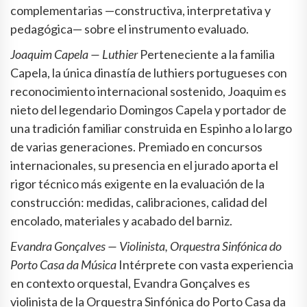
complementarias —constructiva, interpretativa y
pedagógica— sobre el instrumento evaluado.
Joaquim Capela — Luthier
Perteneciente a la familia
Capela, la única dinastía de luthiers portugueses con
reconocimiento internacional sostenido, Joaquim es
nieto del legendario Domingos Capela y portador de
una tradición familiar construida en Espinho a lo largo
de varias generaciones. Premiado en concursos
internacionales, su presencia en el jurado aporta el
rigor técnico más exigente en la evaluación de la
construcción: medidas, calibraciones, calidad del
encolado, materiales y acabado del barniz.
Evandra Gonçalves — Violinista, Orquestra Sinfónica do
Porto Casa da Música
Intérprete con vasta experiencia
en contexto orquestal, Evandra Gonçalves es
violinista de la Orquestra Sinfónica do Porto Casa da