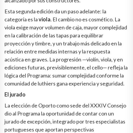
alcanzado por sus constructores.
Esta segunda edición da un paso adelante: la
categoría es la
viola
. El cambio no es cosmético. La
viola exige mayor volumen de caja, mayor complejidad
en la calibración de las tapas para equilibrar
proyección y timbre, y un trabajo más delicado en la
relación entre medidas internas y la respuesta
acústica en graves. La progresión —violín, viola, y en
ediciones futuras, previsiblemente, el cello— refleja la
lógica del Programa: sumar complejidad conforme la
comunidad de luthiers gana experiencia y seguridad.
El jurado
La elección de Oporto como sede del XXXIV Consejo
dio al Programa la oportunidad de contar con un
jurado de excepción, integrado por tres especialistas
portugueses que aportan perspectivas