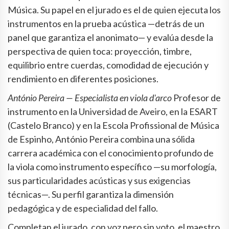
Música. Su papel en el jurado es el de quien ejecuta los
instrumentos en la prueba acústica —detrás de un
panel que garantiza el anonimato— y evalúa desde la
perspectiva de quien toca: proyección, timbre,
equilibrio entre cuerdas, comodidad de ejecución y
rendimiento en diferentes posiciones.
António Pereira — Especialista en viola d'arco
Profesor de
instrumento en la Universidad de Aveiro, en la ESART
(Castelo Branco) y en la Escola Profissional de Música
de Espinho, António Pereira combina una sólida
carrera académica con el conocimiento profundo de
la viola como instrumento específico —su morfología,
sus particularidades acústicas y sus exigencias
técnicas—. Su perfil garantiza la dimensión
pedagógica y de especialidad del fallo.
Completan el jurado, con voz pero sin voto, el maestro