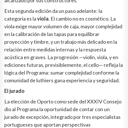
alcanzado por sus constructores.
Esta segunda edición da un paso adelante: la
categoría es la
viola
. El cambio no es cosmético. La
viola exige mayor volumen de caja, mayor complejidad
en la calibración de las tapas para equilibrar
proyección y timbre, y un trabajo más delicado en la
relación entre medidas internas y la respuesta
acústica en graves. La progresión —violín, viola, y en
ediciones futuras, previsiblemente, el cello— refleja la
lógica del Programa: sumar complejidad conforme la
comunidad de luthiers gana experiencia y seguridad.
El jurado
La elección de Oporto como sede del XXXIV Consejo
dio al Programa la oportunidad de contar con un
jurado de excepción, integrado por tres especialistas
portugueses que aportan perspectivas