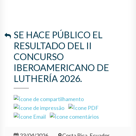
IBEROAMERICANO DE
LUTHERÍA 2026.
SE HACE PÚBLICO EL
RESULTADO DEL II
CONCURSO
IBEROAMERICANO DE
LUTHERÍA 2026.
23/04/2026
Costa Rica, Ecuador,