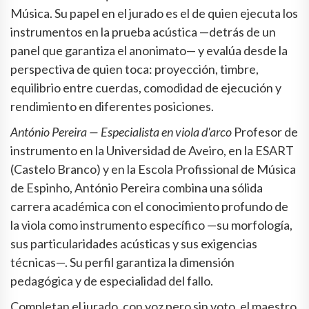
Música. Su papel en el jurado es el de quien ejecuta los
instrumentos en la prueba acústica —detrás de un
panel que garantiza el anonimato— y evalúa desde la
perspectiva de quien toca: proyección, timbre,
equilibrio entre cuerdas, comodidad de ejecución y
rendimiento en diferentes posiciones.
António Pereira — Especialista en viola d'arco
Profesor de
instrumento en la Universidad de Aveiro, en la ESART
(Castelo Branco) y en la Escola Profissional de Música
de Espinho, António Pereira combina una sólida
carrera académica con el conocimiento profundo de
la viola como instrumento específico —su morfología,
sus particularidades acústicas y sus exigencias
técnicas—. Su perfil garantiza la dimensión
pedagógica y de especialidad del fallo.
Completan el jurado, con voz pero sin voto, el maestro