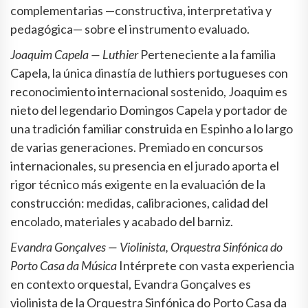
complementarias —constructiva, interpretativa y
pedagógica— sobre el instrumento evaluado.
Joaquim Capela — Luthier
Perteneciente a la familia
Capela, la única dinastía de luthiers portugueses con
reconocimiento internacional sostenido, Joaquim es
nieto del legendario Domingos Capela y portador de
una tradición familiar construida en Espinho a lo largo
de varias generaciones. Premiado en concursos
internacionales, su presencia en el jurado aporta el
rigor técnico más exigente en la evaluación de la
construcción: medidas, calibraciones, calidad del
encolado, materiales y acabado del barniz.
Evandra Gonçalves — Violinista, Orquestra Sinfónica do
Porto Casa da Música
Intérprete con vasta experiencia
en contexto orquestal, Evandra Gonçalves es
violinista de la Orquestra Sinfónica do Porto Casa da