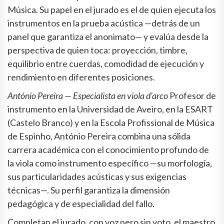
Música. Su papel en el jurado es el de quien ejecuta los
instrumentos en la prueba acústica —detrás de un
panel que garantiza el anonimato— y evalúa desde la
perspectiva de quien toca: proyección, timbre,
equilibrio entre cuerdas, comodidad de ejecución y
rendimiento en diferentes posiciones.
António Pereira — Especialista en viola d'arco
Profesor de
instrumento en la Universidad de Aveiro, en la ESART
(Castelo Branco) y en la Escola Profissional de Música
de Espinho, António Pereira combina una sólida
carrera académica con el conocimiento profundo de
la viola como instrumento específico —su morfología,
sus particularidades acústicas y sus exigencias
técnicas—. Su perfil garantiza la dimensión
pedagógica y de especialidad del fallo.
Completan el jurado, con voz pero sin voto, el maestro