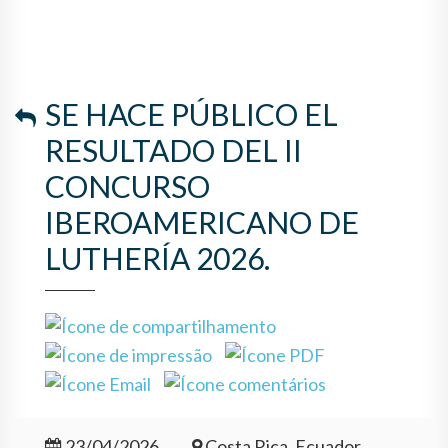
IBEROAMERICANO DE
LUTHERÍA 2026.
SE HACE PÚBLICO EL
RESULTADO DEL II
CONCURSO
IBEROAMERICANO DE
LUTHERÍA 2026.
23/04/2026
Costa Rica, Ecuador,