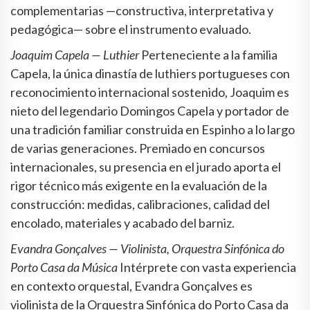
complementarias —constructiva, interpretativa y
pedagógica— sobre el instrumento evaluado.
Joaquim Capela — Luthier
Perteneciente a la familia
Capela, la única dinastía de luthiers portugueses con
reconocimiento internacional sostenido, Joaquim es
nieto del legendario Domingos Capela y portador de
una tradición familiar construida en Espinho a lo largo
de varias generaciones. Premiado en concursos
internacionales, su presencia en el jurado aporta el
rigor técnico más exigente en la evaluación de la
construcción: medidas, calibraciones, calidad del
encolado, materiales y acabado del barniz.
Evandra Gonçalves — Violinista, Orquestra Sinfónica do
Porto Casa da Música
Intérprete con vasta experiencia
en contexto orquestal, Evandra Gonçalves es
violinista de la Orquestra Sinfónica do Porto Casa da