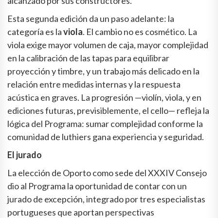
alcanzado por sus constructores.
Esta segunda edición da un paso adelante: la
categoría es la
viola
. El cambio no es cosmético. La
viola exige mayor volumen de caja, mayor complejidad
en la calibración de las tapas para equilibrar
proyección y timbre, y un trabajo más delicado en la
relación entre medidas internas y la respuesta
acústica en graves. La progresión —violín, viola, y en
ediciones futuras, previsiblemente, el cello— refleja la
lógica del Programa: sumar complejidad conforme la
comunidad de luthiers gana experiencia y seguridad.
El jurado
La elección de Oporto como sede del XXXIV Consejo
dio al Programa la oportunidad de contar con un
jurado de excepción, integrado por tres especialistas
portugueses que aportan perspectivas