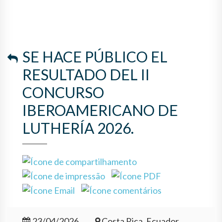
IBEROAMERICANO DE
LUTHERÍA 2026.
SE HACE PÚBLICO EL
RESULTADO DEL II
CONCURSO
IBEROAMERICANO DE
LUTHERÍA 2026.
23/04/2026
Costa Rica, Ecuador,