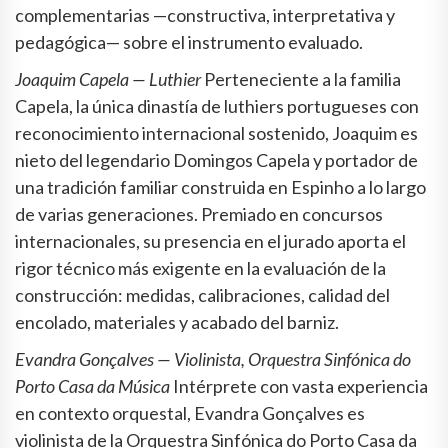
complementarias —constructiva, interpretativa y
pedagógica— sobre el instrumento evaluado.
Joaquim Capela — Luthier
Perteneciente a la familia
Capela, la única dinastía de luthiers portugueses con
reconocimiento internacional sostenido, Joaquim es
nieto del legendario Domingos Capela y portador de
una tradición familiar construida en Espinho a lo largo
de varias generaciones. Premiado en concursos
internacionales, su presencia en el jurado aporta el
rigor técnico más exigente en la evaluación de la
construcción: medidas, calibraciones, calidad del
encolado, materiales y acabado del barniz.
Evandra Gonçalves — Violinista, Orquestra Sinfónica do
Porto Casa da Música
Intérprete con vasta experiencia
en contexto orquestal, Evandra Gonçalves es
violinista de la Orquestra Sinfónica do Porto Casa da