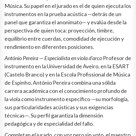
Música. Su papel en el jurado es el de quien ejecuta los
instrumentos en la prueba acústica —detrás de un
panel que garantiza el anonimato— y evalúa desde la
perspectiva de quien toca: proyección, timbre,
equilibrio entre cuerdas, comodidad de ejecución y
rendimiento en diferentes posiciones.
António Pereira — Especialista en viola d'arco
Profesor de
instrumento en la Universidad de Aveiro, en la ESART
(Castelo Branco) y en la Escola Profissional de Música
de Espinho, António Pereira combina una sólida
carrera académica con el conocimiento profundo de
la viola como instrumento específico —su morfología,
sus particularidades acústicas y sus exigencias
técnicas—. Su perfil garantiza la dimensión
pedagógica y de especialidad del fallo.
Completan el jurado, con voz pero sin voto, el maestro