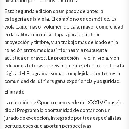
alcanzado por sus constructores.
Esta segunda edición da un paso adelante: la
categoría es la
viola
. El cambio no es cosmético. La
viola exige mayor volumen de caja, mayor complejidad
en la calibración de las tapas para equilibrar
proyección y timbre, y un trabajo más delicado en la
relación entre medidas internas y la respuesta
acústica en graves. La progresión —violín, viola, y en
ediciones futuras, previsiblemente, el cello— refleja la
lógica del Programa: sumar complejidad conforme la
comunidad de luthiers gana experiencia y seguridad.
El jurado
La elección de Oporto como sede del XXXIV Consejo
dio al Programa la oportunidad de contar con un
jurado de excepción, integrado por tres especialistas
portugueses que aportan perspectivas