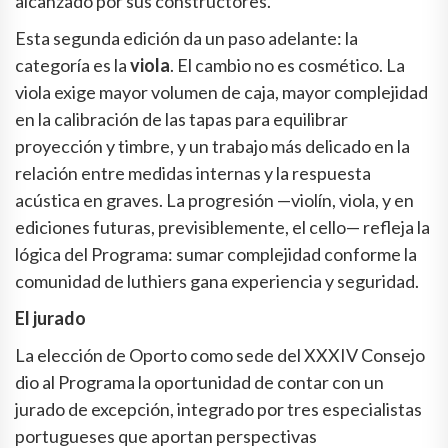
alcanzado por sus constructores.
Esta segunda edición da un paso adelante: la
categoría es la
viola
. El cambio no es cosmético. La
viola exige mayor volumen de caja, mayor complejidad
en la calibración de las tapas para equilibrar
proyección y timbre, y un trabajo más delicado en la
relación entre medidas internas y la respuesta
acústica en graves. La progresión —violín, viola, y en
ediciones futuras, previsiblemente, el cello— refleja la
lógica del Programa: sumar complejidad conforme la
comunidad de luthiers gana experiencia y seguridad.
El jurado
La elección de Oporto como sede del XXXIV Consejo
dio al Programa la oportunidad de contar con un
jurado de excepción, integrado por tres especialistas
portugueses que aportan perspectivas