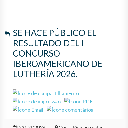
IBEROAMERICANO DE
LUTHERÍA 2026.
SE HACE PÚBLICO EL
RESULTADO DEL II
CONCURSO
IBEROAMERICANO DE
LUTHERÍA 2026.
23/04/2026
Costa Rica, Ecuador,