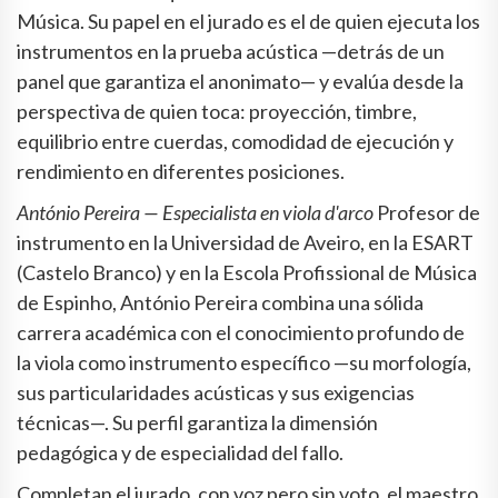
Música. Su papel en el jurado es el de quien ejecuta los
instrumentos en la prueba acústica —detrás de un
panel que garantiza el anonimato— y evalúa desde la
perspectiva de quien toca: proyección, timbre,
equilibrio entre cuerdas, comodidad de ejecución y
rendimiento en diferentes posiciones.
António Pereira — Especialista en viola d'arco
Profesor de
instrumento en la Universidad de Aveiro, en la ESART
(Castelo Branco) y en la Escola Profissional de Música
de Espinho, António Pereira combina una sólida
carrera académica con el conocimiento profundo de
la viola como instrumento específico —su morfología,
sus particularidades acústicas y sus exigencias
técnicas—. Su perfil garantiza la dimensión
pedagógica y de especialidad del fallo.
Completan el jurado, con voz pero sin voto, el maestro