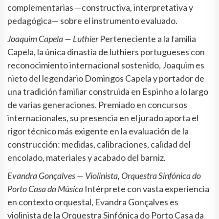
complementarias —constructiva, interpretativa y
pedagógica— sobre el instrumento evaluado.
Joaquim Capela — Luthier
Perteneciente a la familia
Capela, la única dinastía de luthiers portugueses con
reconocimiento internacional sostenido, Joaquim es
nieto del legendario Domingos Capela y portador de
una tradición familiar construida en Espinho a lo largo
de varias generaciones. Premiado en concursos
internacionales, su presencia en el jurado aporta el
rigor técnico más exigente en la evaluación de la
construcción: medidas, calibraciones, calidad del
encolado, materiales y acabado del barniz.
Evandra Gonçalves — Violinista, Orquestra Sinfónica do
Porto Casa da Música
Intérprete con vasta experiencia
en contexto orquestal, Evandra Gonçalves es
violinista de la Orquestra Sinfónica do Porto Casa da