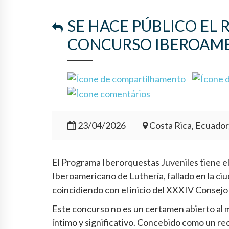
SE HACE PÚBLICO EL 
CONCURSO IBEROAMER
23/04/2026
Costa Rica, Ecuador
El Programa Iberorquestas Juveniles tiene el 
Iberoamericano de Luthería, fallado en la ciu
coincidiendo con el inicio del XXXIV Consej
Este concurso no es un certamen abierto al m
íntimo y significativo. Concebido como un re