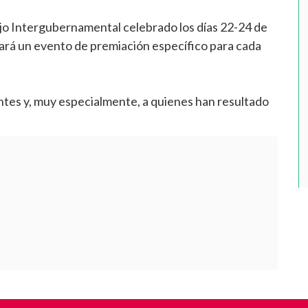
jo Intergubernamental celebrado los días 22-24 de
izará un evento de premiación específico para cada
ntes y, muy especialmente, a quienes han resultado