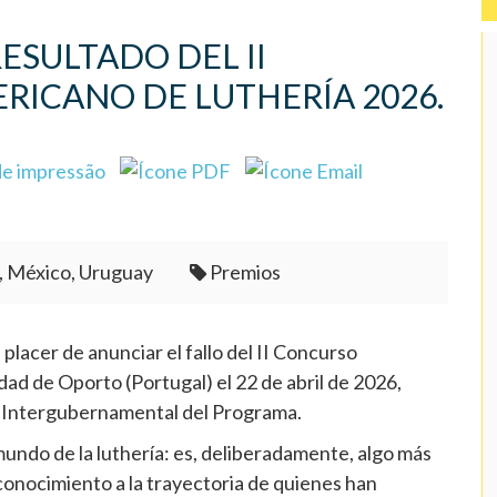
RESULTADO DEL II
ICANO DE LUTHERÍA 2026.
, México, Uruguay
Premios
placer de anunciar el fallo del II Concurso
dad de Oporto (Portugal) el 22 de abril de 2026,
o Intergubernamental del Programa.
undo de la luthería: es, deliberadamente, algo más
conocimiento a la trayectoria de quienes han