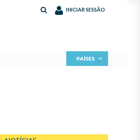
INICIAR SESSÃO
PAÍSES
RSO IBEROAMERICANO