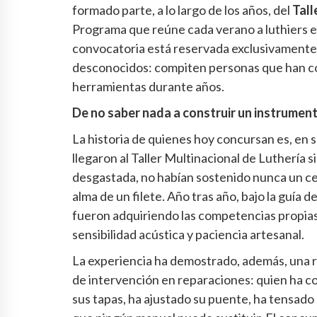
formado parte, a lo largo de los años, del
Tall
Programa que reúne cada verano a luthiers e
convocatoria está reservada exclusivamente 
desconocidos: compiten personas que han co
herramientas durante años.
De no saber nada a construir un instrumen
La historia de quienes hoy concursan es, en 
llegaron al Taller Multinacional de Luthería s
desgastada, no habían sostenido nunca un cepi
alma de un filete. Año tras año, bajo la guía 
fueron adquiriendo las competencias propias 
sensibilidad acústica y paciencia artesanal.
La experiencia ha demostrado, además, una re
de intervención en reparaciones: quien ha c
sus tapas, ha ajustado su puente, ha tensad