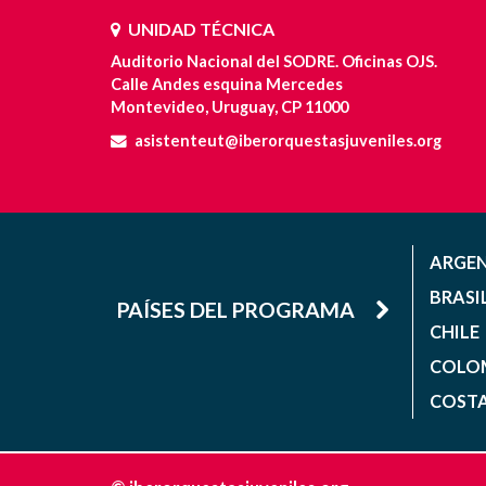
UNIDAD TÉCNICA
Auditorio Nacional del SODRE. Oficinas OJS.
Calle Andes esquina Mercedes
Montevideo, Uruguay, CP 11000
asistenteut@iberorquestasjuveniles.org
ARGE
BRASI
PAÍSES DEL PROGRAMA
CHILE
COLO
COSTA