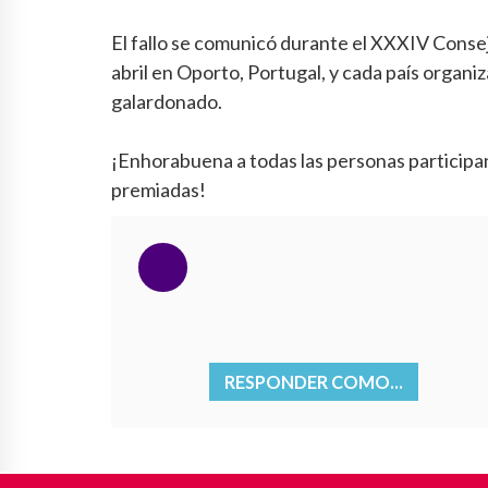
El fallo se comunicó durante el XXXIV Conse
abril en Oporto, Portugal, y cada país organ
galardonado.
¡Enhorabuena a todas las personas participa
premiadas!
RESPONDER COMO...