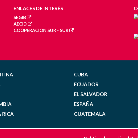
ENLACES DE INTERÉS
C
SEGIB
AECID
COOPERACIÓN SUR - SUR
NTINA
CUBA
L
ECUADOR
EL SALVADOR
MBIA
ESPAÑA
 RICA
GUATEMALA