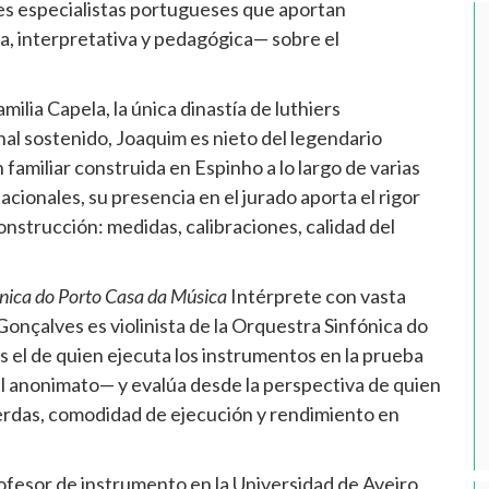
res especialistas portugueses que aportan
, interpretativa y pedagógica— sobre el
milia Capela, la única dinastía de luthiers
l sostenido, Joaquim es nieto del legendario
familiar construida en Espinho a lo largo de varias
ionales, su presencia en el jurado aporta el rigor
onstrucción: medidas, calibraciones, calidad del
ónica do Porto Casa da Música
Intérprete con vasta
onçalves es violinista de la Orquestra Sinfónica do
s el de quien ejecuta los instrumentos en la prueba
el anonimato— y evalúa desde la perspectiva de quien
uerdas, comodidad de ejecución y rendimiento en
fesor de instrumento en la Universidad de Aveiro,