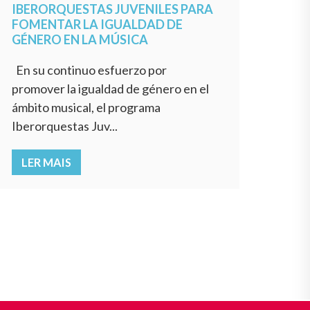
IBERORQUESTAS JUVENILES PARA
FOMENTAR LA IGUALDAD DE
GÉNERO EN LA MÚSICA
En su continuo esfuerzo por
promover la igualdad de género en el
ámbito musical, el programa
Iberorquestas Juv...
LER MAIS