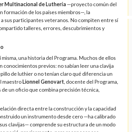
er Multinacional de Luthería
—proyecto común del
n formación de los países miembros—, la
a sus participantes veteranos. No compiten entre sí
mpartido talleres, errores, descubrimientos y
to
sí misma, una historia del Programa. Muchos de ellos
in conocimientos previos: no sabían leer una clavija
llo de luthier o no tenían claro qué diferencia un
del maestro
Lionnel Genovart
, docente del Programa,
de un oficio que combina precisión técnica,
lación directa entre la construcción y la capacidad
onstruido un instrumento desde cero —ha calibrado
o sus clavijas— comprende su estructura de un modo