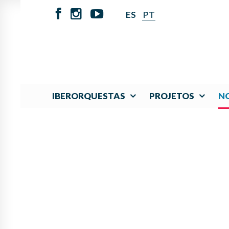
ES
PT
IBERORQUESTAS
PROJETOS
NO
SE HACE PÚBLICO E