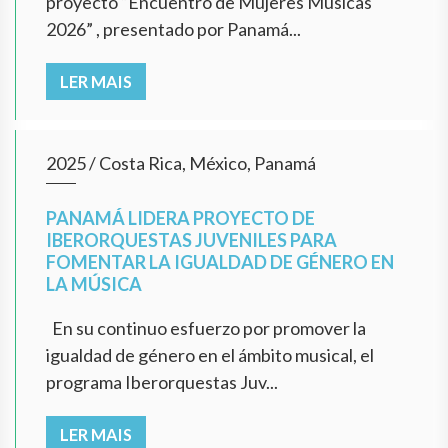
proyecto “Encuentro de Mujeres Músicas
2026” , presentado por Panamá...
LER MAIS
2025
/
Costa Rica, México, Panamá
PANAMÁ LIDERA PROYECTO DE
IBERORQUESTAS JUVENILES PARA
FOMENTAR LA IGUALDAD DE GÉNERO EN
LA MÚSICA
En su continuo esfuerzo por promover la
igualdad de género en el ámbito musical, el
programa Iberorquestas Juv...
LER MAIS