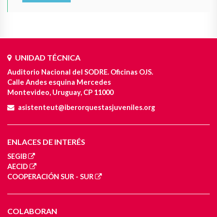
UNIDAD TÉCNICA
Auditorio Nacional del SODRE. Oficinas OJS.
Calle Andes esquina Mercedes
Montevideo, Uruguay, CP 11000
asistenteut@iberorquestasjuveniles.org
ENLACES DE INTERÉS
SEGIB
AECID
COOPERACIÓN SUR - SUR
COLABORAN