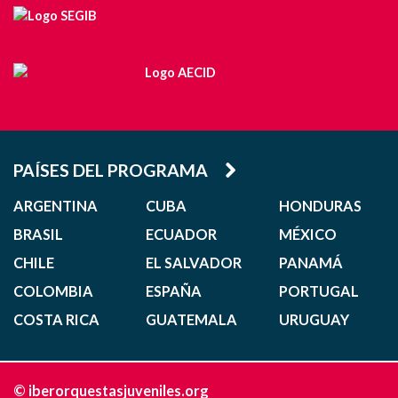
PAÍSES DEL PROGRAMA
ARGENTINA
CUBA
HONDURAS
BRASIL
ECUADOR
MÉXICO
CHILE
EL SALVADOR
PANAMÁ
COLOMBIA
ESPAÑA
PORTUGAL
COSTA RICA
GUATEMALA
URUGUAY
© iberorquestasjuveniles.org