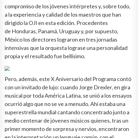
compromiso de los jóvenes intérpretes y, sobre todo,
a la experiencia y calidad de los maestros que han
dirigido la OJI en esta edición. Procedentes
de Honduras, Panamá, Uruguay y, por supuesto,
México los directores lograron en tres jornadas
intensivas que la orquesta lograse una personalidad
propia y el resultado fue bellísimo.
Pero, además, este X Aniversario del Programa contó
con un invitado de lujo: cuando Jorge Drexler, en gira
musical por toda América Latina, se unió a los ensayos
ocurrió algo que no se ve a menudo. Ahí estaba una
superestrella mundial cantando concentrado junto a
medio centenar de jóvenes músicos quienes, tras un
primer momento de sorpresa y nervios, encontraron
en la interpretación un lenguaje común con el