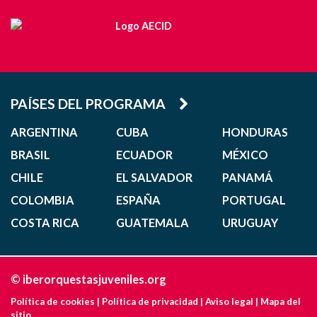
PAÍSES DEL PROGRAMA
ARGENTINA
CUBA
HONDURAS
BRASIL
ECUADOR
MÉXICO
CHILE
EL SALVADOR
PANAMÁ
COLOMBIA
ESPAÑA
PORTUGAL
COSTA RICA
GUATEMALA
URUGUAY
© iberorquestasjuveniles.org
Política de cookies
|
Política de privacidad
|
Aviso legal
|
Mapa del
sitio