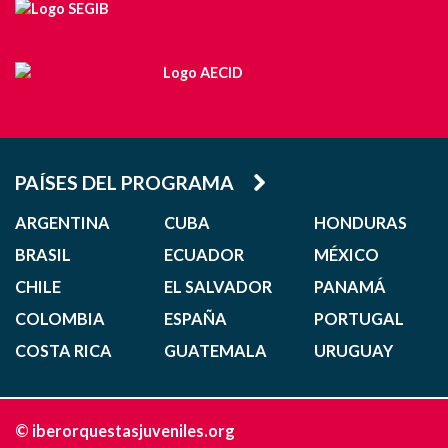
PAÍSES DEL PROGRAMA
ARGENTINA
CUBA
HONDURAS
BRASIL
ECUADOR
MÉXICO
CHILE
EL SALVADOR
PANAMÁ
COLOMBIA
ESPAÑA
PORTUGAL
COSTA RICA
GUATEMALA
URUGUAY
© iberorquestasjuveniles.org