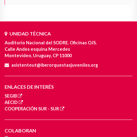
UNIDAD TÉCNICA
Auditorio Nacional del SODRE. Oficinas OJS.
Calle Andes esquina Mercedes
Montevideo, Uruguay, CP 11000
asistenteut@iberorquestasjuveniles.org
ENLACES DE INTERÉS
SEGIB
AECID
COOPERACIÓN SUR - SUR
COLABORAN