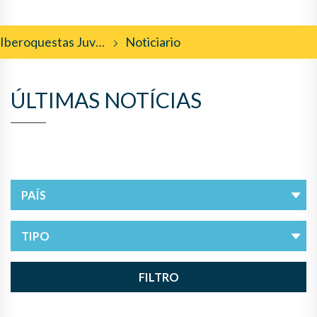
Iberoquestas Juveniles
Noticiario
ÚLTIMAS NOTÍCIAS
FILTRO