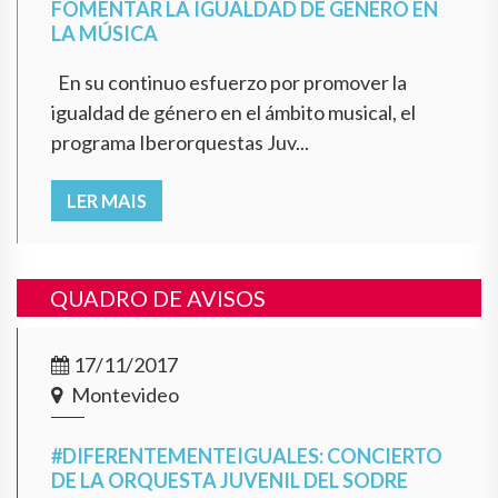
FOMENTAR LA IGUALDAD DE GÉNERO EN
LA MÚSICA
En su continuo esfuerzo por promover la
igualdad de género en el ámbito musical, el
programa Iberorquestas Juv...
LER MAIS
QUADRO DE AVISOS
17/11/2017
Montevideo
#DIFERENTEMENTEIGUALES: CONCIERTO
DE LA ORQUESTA JUVENIL DEL SODRE