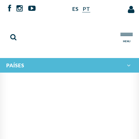
ES
PT
MENU
PAÍSES