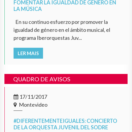
FOMENTAR LA IGUALDAD DE GÉNERO EN
LA MÚSICA
En su continuo esfuerzo por promover la
igualdad de género en el ámbito musical, el
programa Iberorquestas Juv...
LER MAIS
QUADRO DE AVISOS
17/11/2017
Montevideo
#DIFERENTEMENTEIGUALES: CONCIERTO
DE LA ORQUESTA JUVENIL DEL SODRE