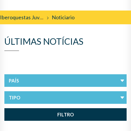
Iberoquestas Juveniles
Noticiario
ÚLTIMAS NOTÍCIAS
FILTRO