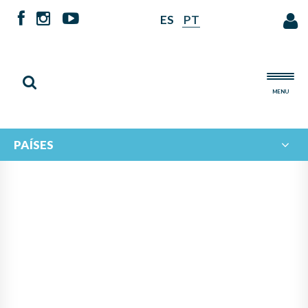
ES
PT
MENU
PAÍSES