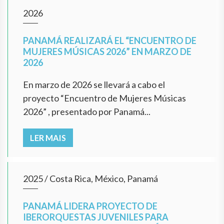
2026
PANAMÁ REALIZARÁ EL “ENCUENTRO DE
MUJERES MÚSICAS 2026” EN MARZO DE
2026
En marzo de 2026 se llevará a cabo el
proyecto “Encuentro de Mujeres Músicas
2026” , presentado por Panamá...
LER MAIS
2025
/
Costa Rica, México, Panamá
PANAMÁ LIDERA PROYECTO DE
IBERORQUESTAS JUVENILES PARA