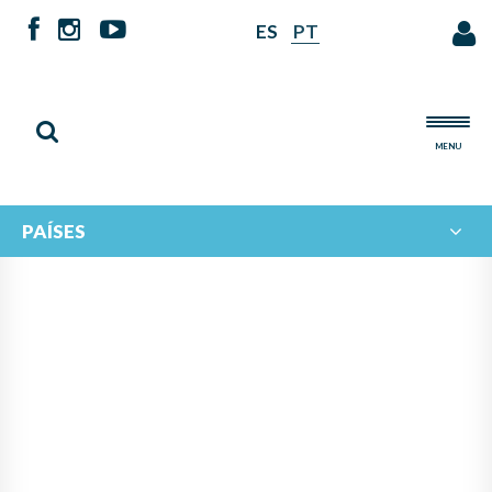
ES
PT
MENU
PAÍSES