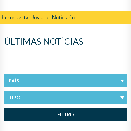
Iberoquestas Juveniles
Noticiario
ÚLTIMAS NOTÍCIAS
FILTRO