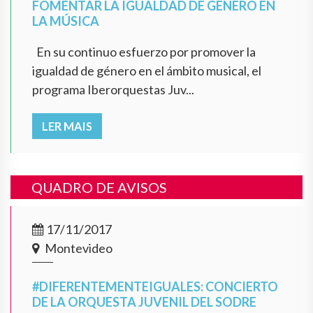
FOMENTAR LA IGUALDAD DE GÉNERO EN
LA MÚSICA
En su continuo esfuerzo por promover la
igualdad de género en el ámbito musical, el
programa Iberorquestas Juv...
LER MAIS
QUADRO DE AVISOS
17/11/2017
Montevideo
#DIFERENTEMENTEIGUALES: CONCIERTO
DE LA ORQUESTA JUVENIL DEL SODRE