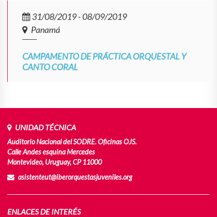
31/08/2019 - 08/09/2019
Panamá
CAMPAMENTO DE PRÁCTICA ORQUESTAL Y
CANTO CORAL
UNIDAD TÉCNICA
Auditorio Nacional del SODRE. Oficinas OJS.
Calle Andes esquina Mercedes
Montevideo, Uruguay, CP 11000
asistenteut@iberorquestasjuveniles.org
ENLACES DE INTERÉS