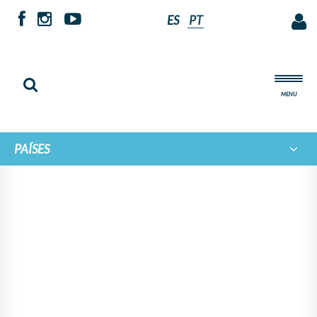
ES
PT
MENU
PAÍSES