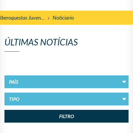
Iberoquestas Juveniles
Noticiario
ÚLTIMAS NOTÍCIAS
FILTRO