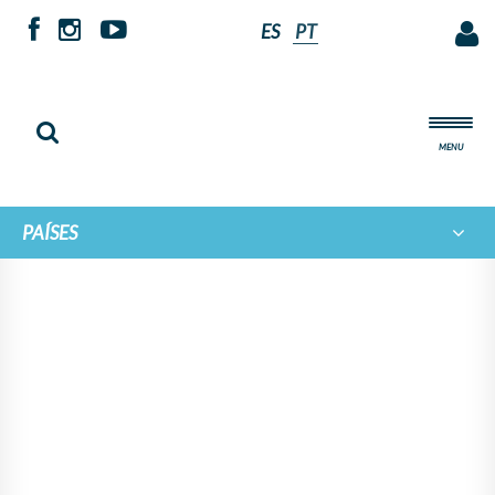
ES
PT
MENU
PAÍSES