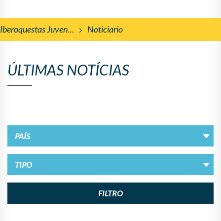
Iberoquestas Juveniles
Noticiario
ÚLTIMAS NOTÍCIAS
FILTRO