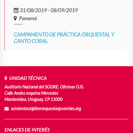
31/08/2019 - 08/09/2019
Panamá
CAMPAMENTO DE PRÁCTICA ORQUESTAL Y
CANTO CORAL
UNIDAD TÉCNICA
Auditorio Nacional del SODRE. Oficinas OJS.
Calle Andes esquina Mercedes
Montevideo, Uruguay, CP 11000
asistenteut@iberorquestasjuveniles.org
ENLACES DE INTERÉS