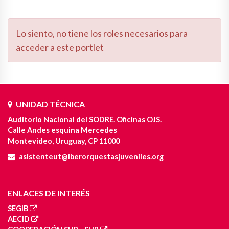
Lo siento, no tiene los roles necesarios para
acceder a este portlet
UNIDAD TÉCNICA
Auditorio Nacional del SODRE. Oficinas OJS.
Calle Andes esquina Mercedes
Montevideo, Uruguay, CP 11000
asistenteut@iberorquestasjuveniles.org
ENLACES DE INTERÉS
SEGIB
AECID