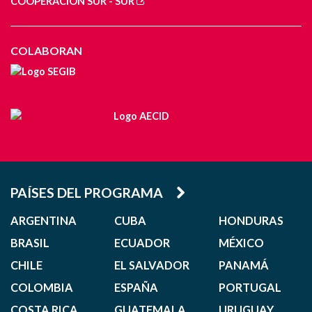
COOPERACIÓN SUR - SUR
COLABORAN
PAÍSES DEL PROGRAMA
ARGENTINA
CUBA
HONDURAS
BRASIL
ECUADOR
MÉXICO
CHILE
EL SALVADOR
PANAMÁ
COLOMBIA
ESPAÑA
PORTUGAL
COSTA RICA
GUATEMALA
URUGUAY