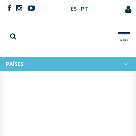
ES
PT
MENÚ
PAÍSES
NOTICIAS DE
IBERORQUESTAS