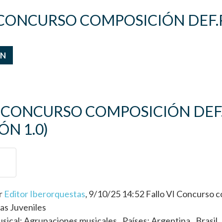
 CONCURSO COMPOSICIÓN DEF.
ÓN
 CONCURSO COMPOSICIÓN DEF
ÓN 1.0)
r
Editor Iberorquestas
, 9/10/25 14:52
Fallo VI Concurso 
as Juveniles
usical:
Agrupaciones musicales
Países:
Argentina
Brasil