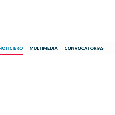
NOTICIERO
MULTIMEDIA
CONVOCATORIAS
NOTICIAS DE IBERORQUESTA