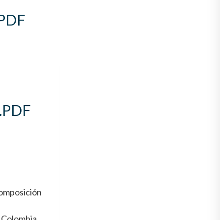
PDF
.PDF
composición
Colombia