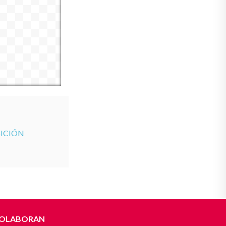
SICIÓN
OLABORAN