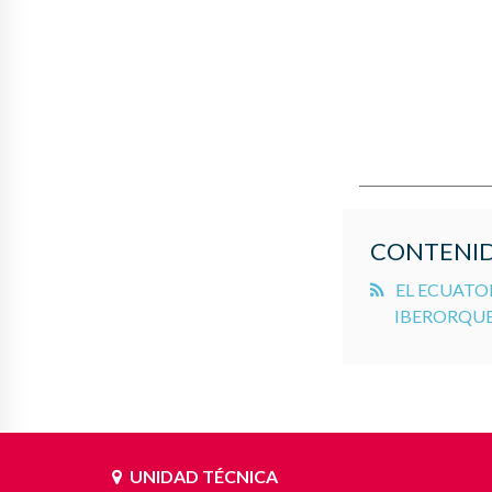
CONTENID
EL ECUATO
IBERORQUE
UNIDAD TÉCNICA