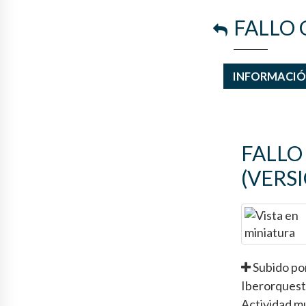
FALLO
INFORMACI
FALLO
(VERSI
Subido po
Iberorquest
Actividad m