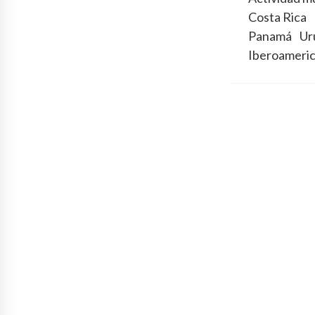
Costa Rica
Panamá
Ur
Iberoameri