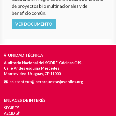
de proyectos bi o multinacionales y de
beneficio común.
VER DOCUMENTO
UNIDAD TÉCNICA
Auditorio Nacional del SODRE. Oficinas OJS.
Calle Andes esquina Mercedes
Montevideo, Uruguay, CP 11000
asistenteut@iberorquestasjuveniles.org
ENLACES DE INTERÉS
SEGIB
AECID