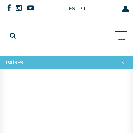
ES
PT
MENÚ
PAÍSES
DOCUMENTOS DE
IBERORQUESTAS JUVENILES