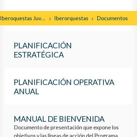
Iberoquestas Juveniles
Iberorquestas
Documentos
PLANIFICACIÓN
ESTRATÉGICA
PLANIFICACIÓN OPERATIVA
ANUAL
MANUAL DE BIENVENIDA
Documento de presentación que expone los
objetivos y las líneas de acción del Programa.