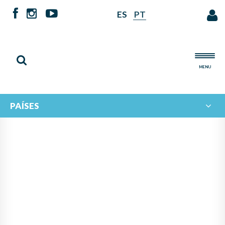
ES
PT
MENU
PAÍSES