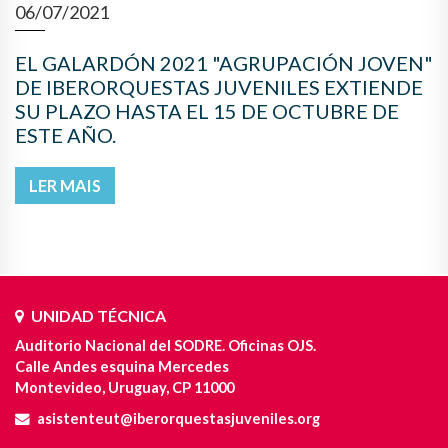
06/07/2021
EL GALARDÓN 2021 "AGRUPACIÓN JOVEN"
DE IBERORQUESTAS JUVENILES EXTIENDE
SU PLAZO HASTA EL 15 DE OCTUBRE DE
ESTE AÑO.
LER MAIS
UNIDAD TÉCNICA
Auditorio Nacional del SODRE. Oficinas OJS.
Calle Andes esquina Mercedes
Montevideo, Uruguay, CP 11000
asistenteut@iberorquestasjuveniles.org