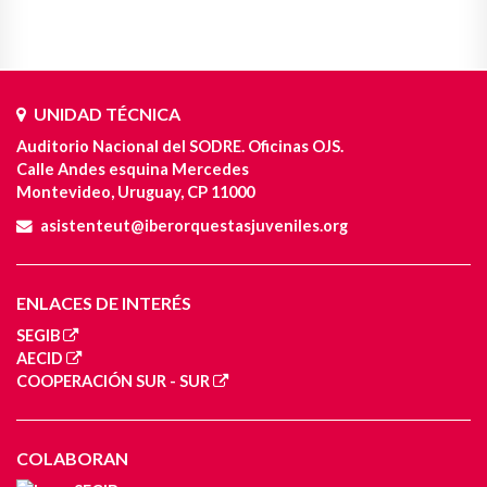
UNIDAD TÉCNICA
Auditorio Nacional del SODRE. Oficinas OJS.
Calle Andes esquina Mercedes
Montevideo, Uruguay, CP 11000
asistenteut@iberorquestasjuveniles.org
ENLACES DE INTERÉS
SEGIB
AECID
COOPERACIÓN SUR - SUR
COLABORAN