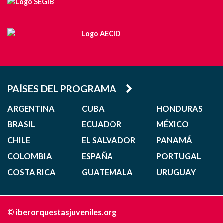
PAÍSES DEL PROGRAMA
ARGENTINA
CUBA
HONDURAS
BRASIL
ECUADOR
MÉXICO
CHILE
EL SALVADOR
PANAMÁ
COLOMBIA
ESPAÑA
PORTUGAL
COSTA RICA
GUATEMALA
URUGUAY
© iberorquestasjuveniles.org