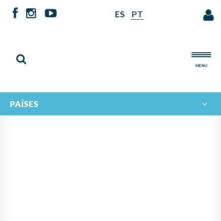
ES
PT
MENU
PAÍSES